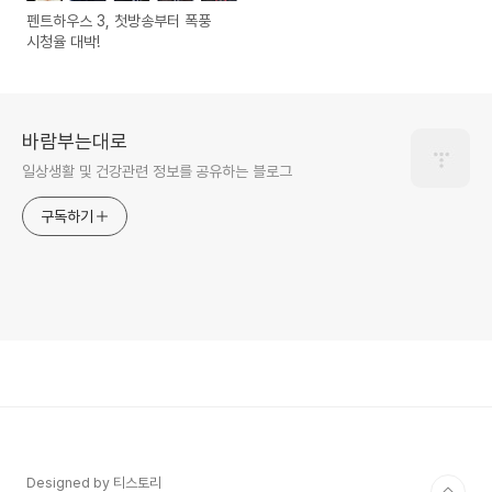
펜트하우스 3, 첫방송부터 폭풍
시청율 대박!
바람부는대로
일상생활 및 건강관련 정보를 공유하는 블로그
구독하기
Designed by 티스토리