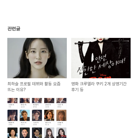
관련글
최하슬 프로필 데뷔와 활동 요즘
영화 크루엘라 쿠키 2개 상영기간
뜨는 이유?
후기 등