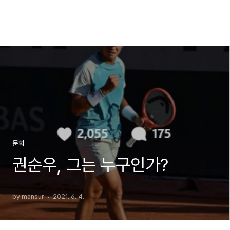
문화
권순우, 그는 누구인가?
by mansur
2021. 6. 4.