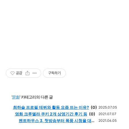
공감
구독하기
'
문화
' 카테고리의 다른 글
최하슬 프로필 데뷔와 활동 요즘 뜨는 이유?
(0)
2025.07.05
영화 크루엘라 쿠키 2개 상영기간 후기 등
(0)
2021.07.07
펜트하우스 3, 첫방송부터 폭풍 시청율 대
2021.06.05
박!
(0)