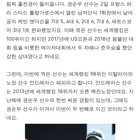
림픽 출전권이 들어옵니다. 권순우 선수는 2일 프랑스 파
리 스타드 롤랑가로스에서 열린 남자단식 1회전에서 남아
공의 케빈 앤더슨을 7대 5, 6대 4, 2대 6, 7대 6, 세트스코
어 3대 1로 완파했었지요. 이때 꺾은 선수는 세계랭킹은
100위이긴 하지만 2017년에 US오픈과 2018년 윔블던 대
회 등을 비롯한 메이저대회에서 두 차례나 준우승을 했던
강한 상대였다고 하네요.
그런데, 이번에 꺽은 선수는 세계랭킹 98위인 이탈리아의
노장 선수 안드레아스 세피라고 합니다. 안드레아스 선수
는 2013년에 세계랭킹 18위까지 오른 백전노장인데요. 지
난해에 권순우 선수와 한번 싸운 경험이 있는데, 그때도
권순우 선수가 이겨서 이번이 두 번째로 이긴 것이라고 하
네요.