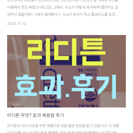
수소젠이란 화장품이 궁금하신가요? 수소젠이 뭔가 했더니, 말 그대로 수소를
이용해서 만든 에센스더라고요. 그래서, 수소가 어떻게 왜 피부에 좋은지도 궁
금하지 않을까요? 그래서 알아봤더니, 수소가 분자가 작고 활성산소를 효과적
이고 근본적으로 제거해줘 피부를 생기 있고 탄탄하게 가꿔준다고 해서 그런
2025. 11. 12.
지, 찾는 분들이 많은 관심을 끌고 있어 알아봤어요. 이 글에서는 수소젠이 왜
어떤 원리로 피부에 좋고, 효과, 성분, 사용법 등에 대해 알아보고 후기도 관찰
하며 어떤 효과와 변화를 줄수 있는지도 함께 알아볼게요. 수소젠 효과 이유, 원
리, 효과수소젠은 수소를 이용해서 만든 에센스입니다. 이게 좋은 이유는 말 그
대로 수소를 이용해서 만들어 수수의 장점인 침투력과 항산화 효과의 덕을 보
는 셈입니다. 수소는 성질상 ..
리디튼 무엇? 효과 복용법 후기
리디튼은 치아 건강을 위한 제품으로 요즘 많은 관심을 받고 있습니다. 이 제품
이 인기를 끄는 이유와 효과, 복용법, 후기 등에 대해 알아볼게요. 리디튼이란