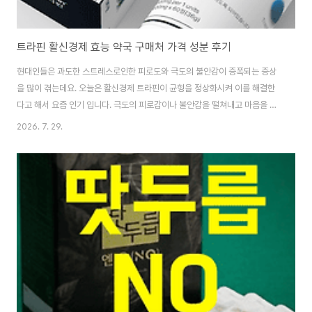
트라핀 활신경제 효능 약국 구매처 가격 성분 후기
현대인들은 과도한 스트레스로인한 피로도와 극도의 불안감이 증폭되는 증상
을 많이 겪는데요. 오늘은 활신경제 트라핀이 균형을 정상화시켜 이를 해결한
다고 해서 요즘 인기 입니다. 극도의 피로감이나 불안감을 떨쳐내고 마음을 편
안하게 해주는 이 제품은 SNS를 통해서도 입소문이 나 있다는데, 어떤 이점이
2026. 7. 29.
있는지 자세히 알아볼게요. 이 글에서는 트라핀 효능, 약국, 구매처, 가격, 성분,
후기까지 자세하게 파헤쳐 보겠습니다. 트라핀이란?트라핀은 현대인의 무너진
일상 균형을 되찾아주기 위해 만든 프리미엄 영양 보조 식품입니다. 단순히 일
시적인 활력을 주는 것이 아니라 몸속 깊은 곳의 안정과 휴식을 돕는 것에 초점
을 맞춘 제품으로 한국브랜드평판 1위를 기록할 만큼 높은 신뢰도를 얻고 있습
니다. 5개국 이상의 학술 논..