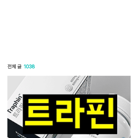
전체 글
1038