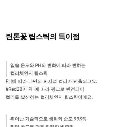
틴톤꽃 립스틱의 특이점
입술 온도와 PH의 변화에 따라 변하는
컬러체인지 립스틱
PH에 따라 나만의 퍼서널 컬러가 연출되고요.
#Red28이 PH에 따라 핑크로 반전되어
컬러를 발산하는 컬러체인지 립스틱이에요.
뛰어난 기술력으로 생화와 순도 99.9%
리얼 골드를 담은 화려한 비주얼