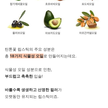
틴톤꽃 립스틱의 주요 성분은
총
18가지 식물성 오일
로 만들어지는데요.
식물성 오일 성분으로 인한,
부드럽고 촉촉한
입술!
바를수록 생생하고 선명한 컬러
가
오랫동안 유지되는 립스틱이죠.