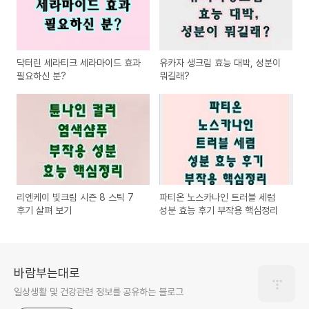
닥터린 세라티크 세라마이드 효과
유카자 생크림 효능 대박, 성분이
필요하신 분?
뭐길래?
리엔케이 빛크림 시즌 8 스틱 7
파티온 노스카나인 트러블 세럼
후기 살펴 보기
성분 효능 후기 부작용 핵심정리
바람부는대로
일상생활 및 건강관련 정보를 공유하는 블로그