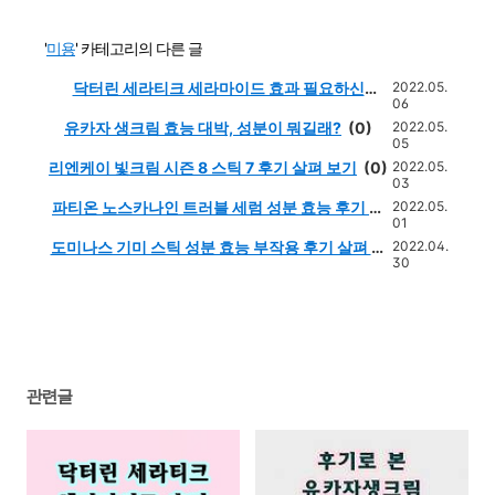
'
미용
' 카테고리의 다른 글
닥터린 세라티크 세라마이드 효과 필요하신
2022.05.
06
분?
(0)
유카자 생크림 효능 대박, 성분이 뭐길래?
(0)
2022.05.
05
리엔케이 빛크림 시즌 8 스틱 7 후기 살펴 보기
(0)
2022.05.
03
파티온 노스카나인 트러블 세럼 성분 효능 후기 부
2022.05.
01
작용 핵심정리
(0)
도미나스 기미 스틱 성분 효능 부작용 후기 살펴 보
2022.04.
30
기
(0)
관련글