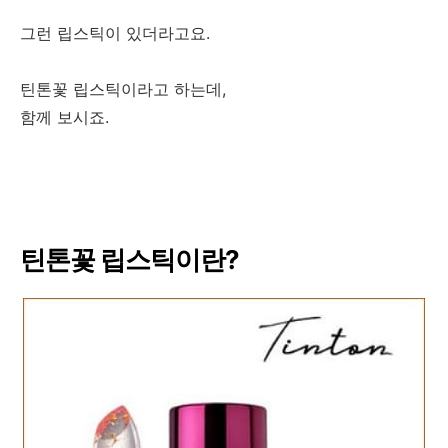
그런 립스틱이 있더라고요.
틴톤꽃 립스틱이라고 하는데,
함께 보시죠.
틴톤꽃 립스틱이란?