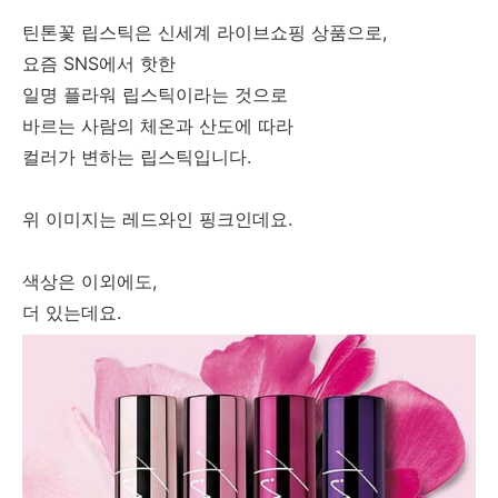
틴톤꽃 립스틱은 신세계 라이브쇼핑 상품으로,
요즘 SNS에서 핫한
일명 플라워 립스틱이라는 것으로
바르는 사람의 체온과 산도에 따라
컬러가 변하는 립스틱입니다.
위 이미지는 레드와인 핑크인데요.
색상은 이외에도,
더 있는데요.