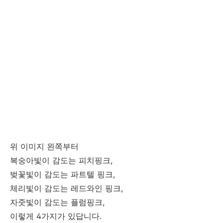
위 이미지 왼쪽부터
복숭아빛이 감도는 피치핑크,
벚꽃빛이 감도는 파트텔 핑크,
체리빛이 감도는 레드와인 핑크,
자줏빛이 감도는 플럼핑크,
이렇게 4가지가 있답니다.