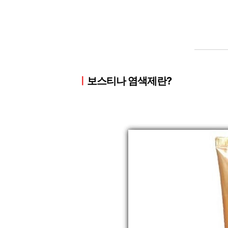
ㅣ
보스티나 염색제란?