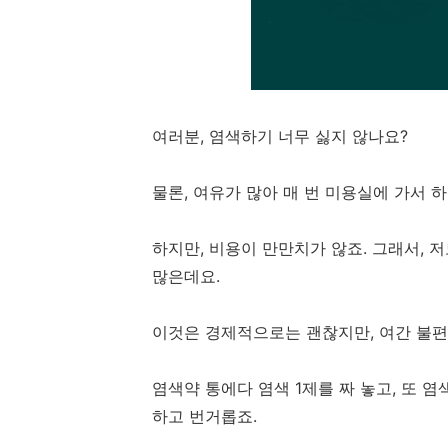
여러분, 염색하기 너무 싫지 않나요?
물론, 여유가 많아 매 번 미용실에 가서 
하지만, 비용이 만만치가 않죠. 그래서, 
많은데요.
이것은 경제적으로는 괜찮지만, 여간 불편
염색약 통에다 염색 1제를 짜 놓고, 또 염
하고 번거롭죠.