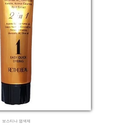
보스티나 염색제