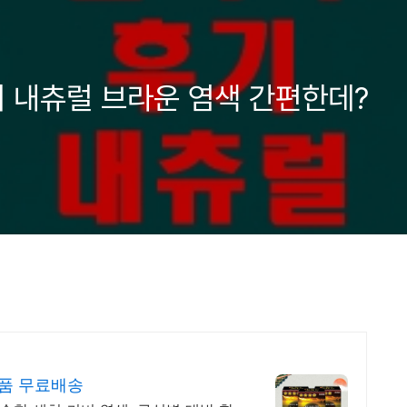
 내츄럴 브라운 염색 간편한데?
상품 무료배송