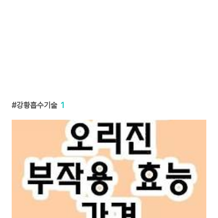
강황흡수기술
1