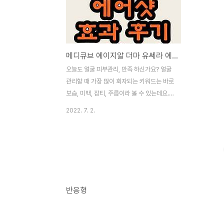
메디큐브 에이지알 더마 유쎄라 에어샷 효과 내돈내산 후기 요약
오늘도 얼굴 피부관리, 만족 하신가요? 얼굴
관리할 때 가장 많이 회자되는 키워드는 바로
보습, 미백, 잡티, 주름이라 볼 수 있는데요.
이 중에서 우리 얼굴을 어둡게 만드는 요인
2022. 7. 2.
중 가장 큰 것이 주름이죠. 주름을 개선해 보
려고 사람들은 마사지를 받거나, 기능성 화장
품을 바르고, 영양제를 먹고, 주사를 맞고 시
술을 하고 더 나아가서 수술까지 하죠. 그런
데 요즘 고가의 피부과 마사지를 집안에서도
편하게 할 수있다는 홈에스테틱 미용 탄력기
기가 나와 사람들의 관심이 집중되고 있는데
반응형
요. 탄력기기 중에서도 가장 많이 사용하고
있는 제품을 보니, 그것은 바로, 미모의 배우