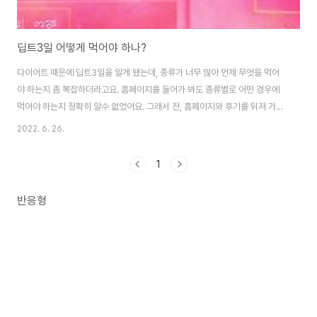
딥트3일 어떻게 먹어야 하나?
다이어트 때문에 딥트3일을 알게 됐는데, 종류가 너무 많아 언제 무엇을 먹어
야 하는지 좀 복잡하더라고요. 홈페이지를 들어가 봐도 종류별로 어떤 경우에
먹어야 하는지 정확히 알수 없었어요. 그래서 전, 홈페이지와 후기를 뒤져 가며
종류별로 어떤 특징이 있고 어떤 경우에 먹어야 하는지 알아봤어요. 알아본 김
2022. 6. 26.
에 저 같이 정리가 필요한 분들을 위해 이 글을 공유합니다. 딥트3일은 무엇?
딥트3일은 다이어트 건강기능식품인데요. 다른 다이어트보조제와는 달리, 종
1
류가 좀 많아요. 종류는 스트롱업, 슈퍼패스트, 리셋, 사이언스업, 이렇게 4종
류인데요. 종류별 특징은? 스트롱업 특징: 스트롱업은 더 강화시켰다는 의미로,
반응형
이전 버전인 '딥트3일 스트롱'이란 제품을 좀 더 강화켜 만든거라고 해요. 핵심
원료는 가르시니아 캄보..