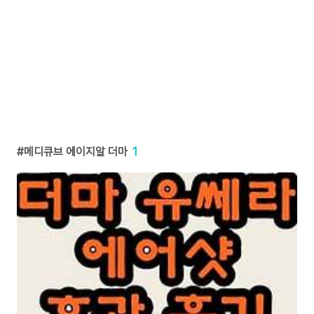
메디큐브 에이지알 더마
1