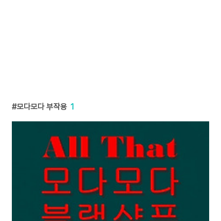
모다모다 부작용
1