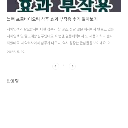
블랙 프로바이오틱 샴푸 효과 부작용 후기 알아보기
새치염색과 탈모방지에 대한 샴푸가 참 많죠! 정말 많은 회사에서 만들고 있는
새치염색 및 탈모예방 샴푸인데요. 이번엔 일동제약에서 또 제품이 하나 출시
되었네요. 제약회사에서 샴푸가 나오니, 역시 굉장한 관심들을 보이네요. 이름
은 블랙 프로바이오틱 샴푸라는 건데요, 궁금해하시는 분들이 많으니, 지금 여
2022. 5. 19.
기서 바로 알아볼게요. 블랙 프로바이오틱 샴푸란? 블랙 프로바이오틱 샴푸는
일동제약에서 만든 새치염색 및 탈모 증상 완화를 위한 기능성 샴푸인데요. 공
1
식 명칭은 탈모랩 블랙 프로바이오틱 스칼프 케어 샴푸입니다. 식약처 인증 내
용은 탈모 증상 완화에 도움을 준다는 것으로 인증을 받았답니다. 성분 블랙 프
반응형
로바이오틱 샴푸의 핵심성분은 나이아신아마이드, 살리실릭애씨드, 덱스판테
놀 3가지가 들어 있는데요. 이 3가지는..