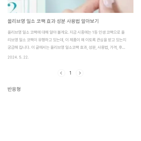
올리브영 일소 코팩 효과 성분 사용법 알아보기
올리브영 일소 코팩에 대해 알아 볼게요. 지금 시중에는 1등 인생 코팩으로 올
리브영 일소 코팩이 유행하고 있는데, 이 제품이 왜 이토록 관심을 받고 있는지
궁금해 집니다. 이 글에서는 올리브영 일소코팩 효과, 성분, 사용법, 가격, 후기
등에 대해 자세히 알아 보겠습니다. 올리브영 일소 코팩 후기 체크 피부가 약
2024. 5. 22.
한 편이라, 자극적인 제품 못쓰는데, 올리브영 일소 코팩은 불려서 긁어내는 거
라, 자극없이 제거할수 있어 좋다고 했고요.핀셋으로 뽑는것 보다는 덜 시원하
1
지만, 모공과 피부를 지키면서 안전하게 제거하니 다고 했어요.제형이 면이 아
니라 겔처럼 생겨서 코에 부착했을때 금방 마르지 않아 좋다, 하지만, 굴곡진 부
반응형
분에는 들뜰수도 있어 잘 밀착시켜주는게 필요하다. 겔 형식이라서 흐르지 않
아 깔끔하게 사..