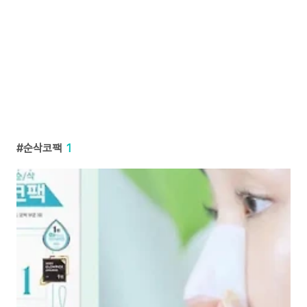
순삭코팩
1