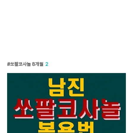
쏘팔코사놀 8개월
2