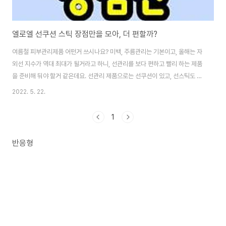
엘로엘 선쿠션 스틱 장점만을 모아, 더 편할까?
여름철 피부관리제품 어떤거 쓰시나요? 미백, 주름관리는 기본이고, 올해는 자
외선 지수가 역대 최대가 될거라고 하니, 선관리를 보다 편하고 빨리 하는 제품
을 준비해 둬야 할거 같은데요. 선관리 제품으로는 선쿠션이 있고, 선스틱도 있
고, 선크림도 있지만, 현재까진,선크림보다 선쿠션이나 선스틱이 손에도 안 묻
2022. 5. 22.
히고 더 쓰기 편합니다. 하지만, 선쿠션과 선 스틱은 모두 장단점이 있는데요.
요즘, 이 두가지의 장점만을 모아 놓은 엘로엘 선쿠션 스틱이 사람들에게 인기
1
라고 합니다. 엘로엘 선쿠션 스틱 무엇이 매력인지, 지금 여기서 알아볼게요. 엘
로엘 선쿠션 스틱이란? 엘로엘 선쿠션 스틱은 주식회사 씨아이티에서 만든 주
반응형
름, 미백, 자외선 차단 이렇게 3중 기능성 화장품입니다. 이 제품은 선쿠션과 스
틱의 장점만을 모아 그..