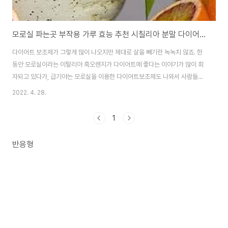
모로실 파는곳 부작용 가루 효능 추천 시칠리아 분말 다이어트 핏
다이어트 보조제가 그렇게 많이 나오지만 제대로 살을 빼기란 녹녹치 않죠. 한
동안 모로실이라는 이탈리아 흑오렌지가 다이어트에 좋다는 이야기가 많이 회
자되고 있다가, 급기야는 모로실을 이용한 다이어트보조제도 나와서 사람들의
관심이 모아지고 있는데요. 그것은 모로실 다이어트 핏이라는 건데, 여기서는
2022. 4. 28.
모로실에 대해 궁금해하는 것들을 중심으로 알아볼게요. 모로실이란? 모로실
은 이탈리아 시칠리아섬에서 생산되는 모로 오렌지에서 추출한 원료입니다. 모
1
로 오렌지는 검붉은 과육을 가진 블러드 오렌지 품종 중 하나라고 하는데요. 잘
라 놓으면 이렇게 과육이 검붉은 색이랍니다. 모로 오렌지는 블러드 오렌지 품
반응형
종의 하나로, 블러드 오렌지 중에 가장 빨갛다고 합니다. 모로실 파는 곳 모로실
은 가루(분말)로 된 것과 다이어트 보조제..