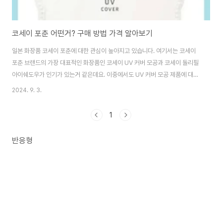
코세이 포춘 어떤거? 구매 방법 가격 알아보기
일본 화장품 코세이 포춘에 대한 관심이 높아지고 있습니다. 여기서는 코세이
포춘 브랜드의 가장 대표적인 화장품인 코세이 UV 커버 모공과 코세이 돌리필
아이쉐도우가 인기가 있는거 같은데요. 이중에서도 UV 커버 모공 제품에 대해
알아볼게요. 코세이 포춘이란? 코세이 포춘은 일본 화장품 브랜드이고요. 여기
2024. 9. 3.
서는 특히 우리나라 사람들에게 인기 있는 UV커버 모공 제품에 대해 알려 드릴
게요. 코세이 UV 커버 모공제품은 모공, 톤업, 자외선 차단 3가지를 이 하나로
1
커버할수 있는 아주 간편한 제품입니다. 이 제품은 35만 유튜버가 픽한 스킨
톤 묽은 제형의 베이스 커버 화장품으로, 피부에 닿는 순간 바로 요철과 모공을
반응형
깜쪽같이 커버해 주는 제품입니다. 바른 후에도 마치 메이크업을 하지 않은 쌩
얼 느낌이라고 하고..