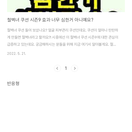
철벽녀 쿠션 시즌9 효과 너무 심한거 아니예요?
철벽녀 쿠션 들어 보셨나요? 얼굴 피부관리 쿠션인데요. 쿠션이 얼마나 탄탄하
게 만들면 철벽녀라고 할까요?! 시중에선 이 철벽녀 쿠션 시즌9에 대한 관심이
급증하고 있는데요. 궁금해하시는 분들을 위해 지금 여기서 알아볼게요. 철벽
녀 쿠션 시즌9 이란? 철벽녀 쿠션 시즌9는 미백, 주름, 자외선 차단
2022. 5. 21.
(SPF50+PA+++) 3중 기능성 쿠션 화장품인데요. 사막 같은 내 피부에 워터
프레쉬로 철벽같이 커버하는 쿠션파운데이션이라는 의미로 철벽녀 쿠션이라
1
고 이름 지었답니다. 이 쿠션은 쿨링 쿠션, 마스크 쿠션, 녹차수 쿠션으로 철벽
커버를 함은 물론, 겉은 뽀송하고 속은 촉촉하게 해 준다고 합니다. 왜 철벽녀
반응형
쿠션인가? 철벽녀 쿠션 시즌9가 좋은 이유는 최초 진정 성분 컬러민 함유, 수분
함량 직전 시즌 대비 최다 ..