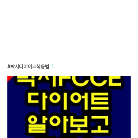
팍시다이어트복용법
1