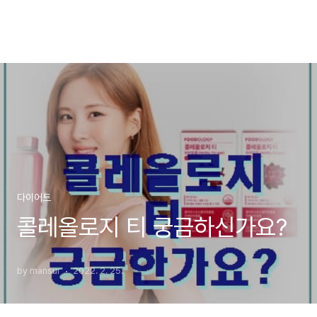
다이어트
콜레올로지 티 궁금하신가요?
by mansur
2022. 2. 25.