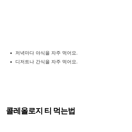
저녁마다 야식을 자주 먹어요.
디저트나 간식을 자주 먹어요.
콜레올로지 티 먹는법