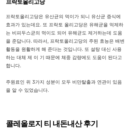
프락토올리고당
프락토올리고당은 유산균의 먹이가 되니 유산균 증식에
효과가 있는데요. 또 프락토 올리고당은 유해균을 억제하
는 비피두스균의 먹이도 되어 유해균도 제거하는데 도움
을 준답니다. 따라서, 프락토올리고당의 주된 효능은 배변
활동을 원활하게 해 준다는 것입니다. 또 설탕 대신 사용
하는 대체 제 이 기 때문에 체중 감량에도 도움이 된다고
합니다.
주원료인 위 3가지 성분이 모두 비만탈출과 연관이 있음
을 알 수 있었습니다.
콜레올로지 티 내돈내산 후기