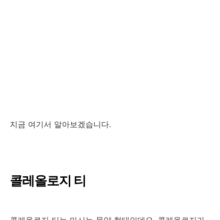
지금 여기서 알아보겠습니다.
콜레올로지 티
콜레올로지 티는 마시는 물약 형태인데요. 콜레올로지가