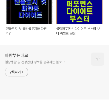
맨올로지 컷 콜레올로지와 다른
블랙퍼포먼스 다이어트 부스터 보
가?
다 특별한 선물
바람부는대로
일상생활 및 건강관련 정보를 공유하는 블로그
구독하기