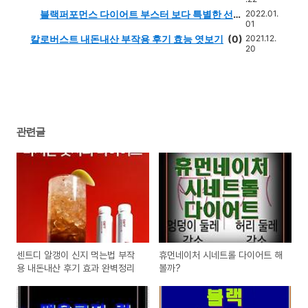
블랙퍼포먼스 다이어트 부스터 보다 특별한 선
2022.01.
01
물
(0)
칼로버스트 내돈내산 부작용 후기 효능 엿보기
(0)
2021.12.
20
관련글
센트디 알갱이 신지 먹는법 부작
휴먼네이처 시네트롤 다이어트 해
용 내돈내산 후기 효과 완벽정리
볼까?