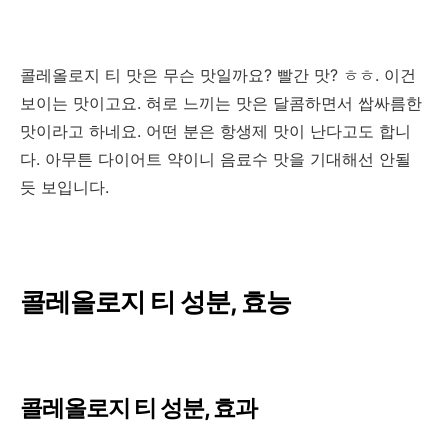
콜레올로지 티 맛은 무슨 맛일까요? 빨간 맛? ㅎㅎ. 이건
보이는 맛이고요. 혀로 느끼는 맛은 달콤하면서 쌉싸름한
맛이라고 하네요. 어떤 분은 항생제 맛이 난다고도 합니
다. 아무튼 다이어트 약이니 음료수 맛을 기대해선 안될
듯 보입니다.
콜레올로지 티 성분, 효능
콜레올로지 티 성분, 효과