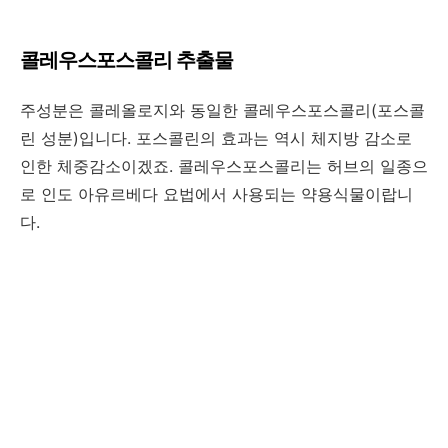
콜레우스포스콜리 추출물
주성분은 콜레올로지와 동일한 콜레우스포스콜리(포스콜
린 성분)입니다. 포스콜린의 효과는 역시 체지방 감소로
인한 체중감소이겠죠. 콜레우스포스콜리는 허브의 일종으
로 인도 아유르베다 요법에서 사용되는 약용식물이랍니
다.