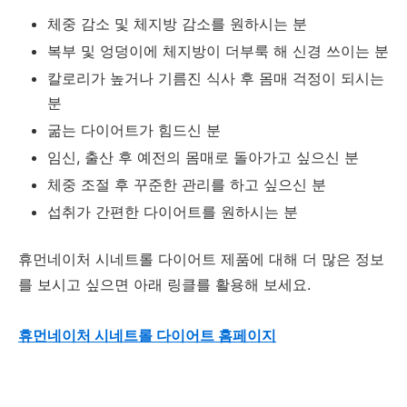
체중 감소 및 체지방 감소를 원하시는 분
복부 및 엉덩이에 체지방이 더부룩 해 신경 쓰이는 분
칼로리가 높거나 기름진 식사 후 몸매 걱정이 되시는
분
굶는 다이어트가 힘드신 분
임신, 출산 후 예전의 몸매로 돌아가고 싶으신 분
체중 조절 후 꾸준한 관리를 하고 싶으신 분
섭취가 간편한 다이어트를 원하시는 분
휴먼네이처 시네트롤 다이어트 제품에 대해 더 많은 정보
를 보시고 싶으면 아래 링클를 활용해 보세요.
휴먼네이처 시네트롤 다이어트 홈페이지