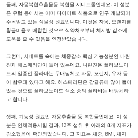
둘째, 자몽복합추출물등 복합물 시네트롤인데요. 이 성분
은 유럽 등에서는 이미 다이어트 식품으로 연구 개발되어
주목받고 있는 식물성 원료입니다. 이것은 자몽, 오렌지를
황금비율로 배합한 것으로 식약처로부터 체지방 감소에
도움을 줄 수 있음을 인정받았습니다.
그런데, 시네트롤 속에는 체중감소 핵심 기능성분인 나린
진과 헤스페리딘이 들어 있는데요. 나린진은 플라보노이
드의 일종인 플라바논 무배당체로 자몽, 오렌지, 유자 등
이 함유돼 있다고 해요. 헤스페리딘은 감귤류에 많이 들어
있는 것으로 플라보노이드 색소 중의 플라바논 배당체라
고 합니다.
셋째, 기능성 원료인 자몽추출물 등 복합물인데요. 이 성
분은 인체적용시험 결과, 12주 섭취 후 아래의 8개 지표가
감소했음이 확인되었습니다. 그 지표는 체중, BMI, 체지