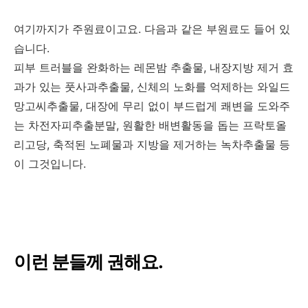
여기까지가 주원료이고요. 다음과 같은 부원료도 들어 있
습니다.
피부 트러블을 완화하는 레몬밤 추출물, 내장지방 제거 효
과가 있는 풋사과추출물, 신체의 노화를 억제하는 와일드
망고씨추출물, 대장에 무리 없이 부드럽게 쾌변을 도와주
는 차전자피추출분말, 원활한 배변활동을 돕는 프락토올
리고당, 축적된 노폐물과 지방을 제거하는 녹차추출물 등
이 그것입니다.
이런 분들께 권해요.