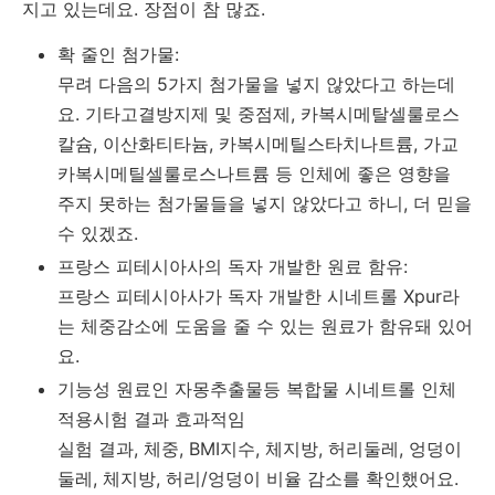
지고 있는데요. 장점이 참 많죠.
확 줄인 첨가물:
무려 다음의 5가지 첨가물을 넣지 않았다고 하는데
요. 기타고결방지제 및 중점제, 카복시메탈셀룰로스
칼슘, 이산화티타늄, 카복시메틸스타치나트륨, 가교
카복시메틸셀룰로스나트륨 등 인체에 좋은 영향을
주지 못하는 첨가물들을 넣지 않았다고 하니, 더 믿을
수 있겠죠.
프랑스 피테시아사의 독자 개발한 원료 함유:
프랑스 피테시아사가 독자 개발한 시네트롤 Xpur라
는 체중감소에 도움을 줄 수 있는 원료가 함유돼 있어
요.
기능성 원료인 자몽추출물등 복합물 시네트롤 인체
적용시험 결과 효과적임
실험 결과, 체중, BMI지수, 체지방, 허리둘레, 엉덩이
둘레, 체지방, 허리/엉덩이 비율 감소를 확인했어요.