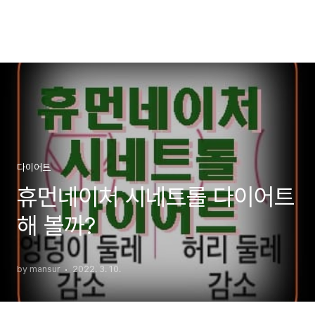
다이어트
휴먼네이처 시네트롤 다이어트
해 볼까?
by mansur
2022. 3. 10.