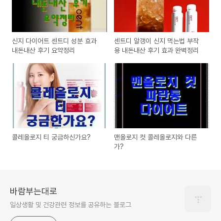
신지 다이어트 센트디 성분 효과
센트디 알갱이 신지 먹는법 부작
내돈내산 후기 요약정리
용 내돈내산 후기 효과 완벽정리
콜레올로지 티 궁금하신가요?
맨올로지 컷 콜레올로지와 다른
가?
바람부는대로
일상생활 및 건강관련 정보를 공유하는 블로그