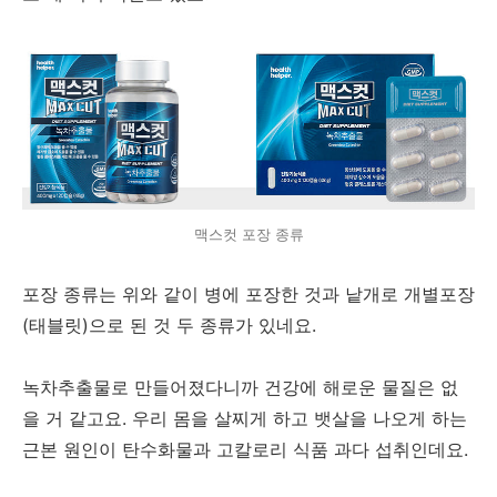
맥스컷 포장 종류
포장 종류는 위와 같이 병에 포장한 것과 낱개로 개별포장
(태블릿)으로 된 것 두 종류가 있네요.
녹차추출물로 만들어졌다니까 건강에 해로운 물질은 없
을 거 같고요. 우리 몸을 살찌게 하고 뱃살을 나오게 하는
근본 원인이 탄수화물과 고칼로리 식품 과다 섭취인데요.