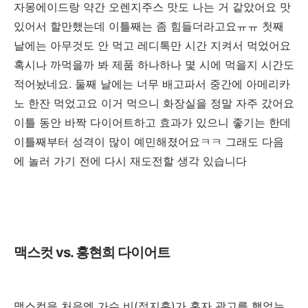
자몽에이드랑 약간 오렌지주스 맛도 나는 거 같았어요 맛
있어서 할만했는데 이틀째는 좀 힘들더라고요ㅠㅠ 첫째
날에는 아무것도 안 먹고 레디톡만 시간 지켜서 먹었어요
혹시나 까먹을까 봐 제품 하나하나 몇 시에 먹을지 시간도
적어놨네요. 둘째 날에는 너무 배고파서 중간에 아메리카
노 한잔 먹었고요 이거 먹으니 화장실을 정말 자주 갔어요
이틀 동안 바짝 다이어트하고 효과가 있으니 좋기는 한데
이틀째부터 성격이 많이 예민해졌어요ㅋㅋ 그래도 다음
에 놀러 가기 전에 다시 재도전할 생각 있습니다
맥스컷 vs. 홍현희 다이어트
맥스컷을 처음엔 가수 비(정지훈)가 혼자 광고를 했었는