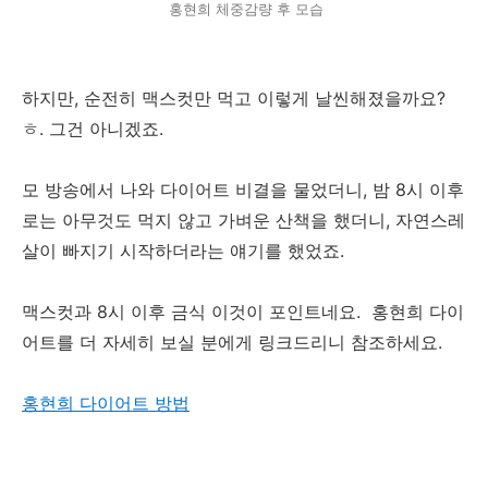
홍현희 체중감량 후 모습
하지만, 순전히 맥스컷만 먹고 이렇게 날씬해졌을까요?
ㅎ. 그건 아니겠죠.
모 방송에서 나와 다이어트 비결을 물었더니, 밤 8시 이후
로는 아무것도 먹지 않고 가벼운 산책을 했더니, 자연스레
살이 빠지기 시작하더라는 얘기를 했었죠.
맥스컷과 8시 이후 금식 이것이 포인트네요. 홍현희 다이
어트를 더 자세히 보실 분에게 링크드리니 참조하세요.
홍현희 다이어트 방법