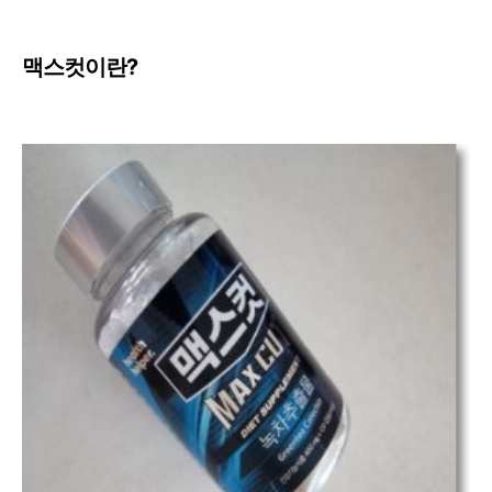
맥스컷이란?