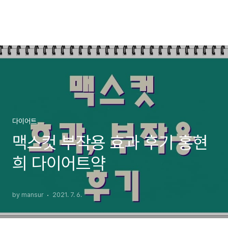
다이어트
맥스컷 부작용 효과 후기 홍현
희 다이어트약
by mansur
2021. 7. 6.