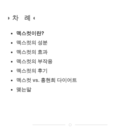
◑ 차 례 ◐
맥스컷이란?
맥스컷의 성분
맥스컷의 효과
맥스컷의 부작용
맥스컷의 후기
맥스컷 vs. 홍현희 다이어트
맺는말