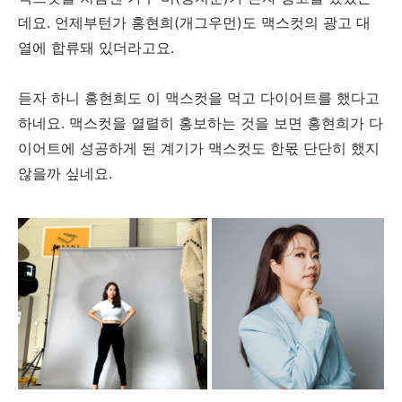
데요. 언제부턴가 홍현희(개그우먼)도 맥스컷의 광고 대
열에 합류돼 있더라고요.
듣자 하니 홍현희도 이 맥스컷을 먹고 다이어트를 했다고
하네요. 맥스컷을 열렬히 홍보하는 것을 보면 홍현희가 다
이어트에 성공하게 된 계기가 맥스컷도 한몫 단단히 했지
않을까 싶네요.