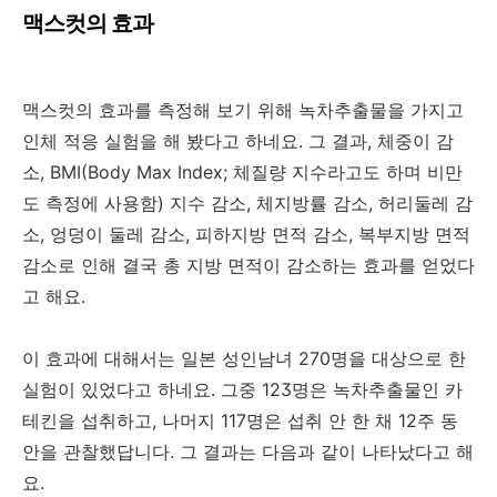
맥스컷의 효과
맥스컷의 효과를 측정해 보기 위해 녹차추출물을 가지고
인체 적응 실험을 해 봤다고 하네요. 그 결과, 체중이 감
소, BMI(Body Max Index; 체질량 지수라고도 하며 비만
도 측정에 사용함) 지수 감소, 체지방률 감소, 허리둘레 감
소, 엉덩이 둘레 감소, 피하지방 면적 감소, 복부지방 면적
감소로 인해 결국 총 지방 면적이 감소하는 효과를 얻었다
고 해요.
이 효과에 대해서는 일본 성인남녀 270명을 대상으로 한
실험이 있었다고 하네요. 그중 123명은 녹차추출물인 카
테킨을 섭취하고, 나머지 117명은 섭취 안 한 채 12주 동
안을 관찰했답니다. 그 결과는 다음과 같이 나타났다고 해
요.