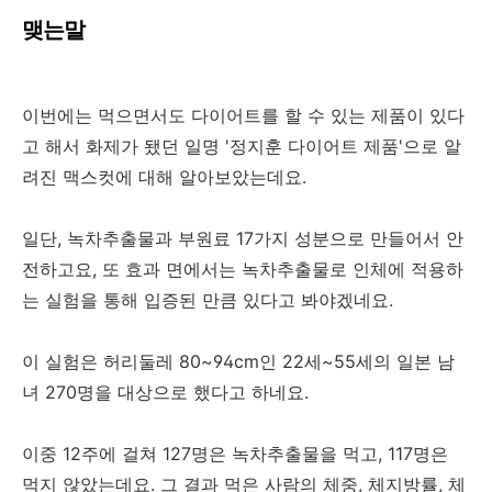
맺는말
이번에는 먹으면서도 다이어트를 할 수 있는 제품이 있다
고 해서 화제가 됐던 일명 '정지훈 다이어트 제품'으로 알
려진 맥스컷에 대해 알아보았는데요.
일단, 녹차추출물과 부원료 17가지 성분으로 만들어서 안
전하고요, 또 효과 면에서는 녹차추출물로 인체에 적용하
는 실험을 통해 입증된 만큼 있다고 봐야겠네요.
이 실험은 허리둘레 80~94cm인 22세~55세의 일본 남
녀 270명을 대상으로 했다고 하네요.
이중 12주에 걸쳐 127명은 녹차추출물을 먹고, 117명은
먹지 않았는데요. 그 결과 먹은 사람의 체중, 체지방률, 체