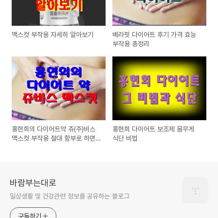
맥스컷 부작용 자세히 알아보기
베라핏 다이어트 후기 가격 효능
부작용 총정리
홍현희의 다이어트약 쥬(주)비스
홍현희 다이어트 보조제 몸무게
맥스컷 부작용 절대 함부로 하면
식단 비법
큰일 납니다.
바람부는대로
일상생활 및 건강관련 정보를 공유하는 블로그
구독하기