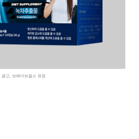
 광고, 브레이브걸스 유정