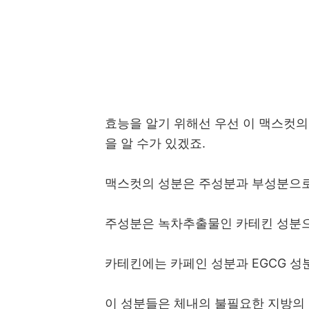
효능을 알기 위해선 우선 이 맥스컷의
을 알 수가 있겠죠.
맥스컷의 성분은 주성분과 부성분으로
주성분은 녹차추출물인 카테킨 성분
카테킨에는 카페인 성분과 EGCG 성
이 성분들은 체내의 불필요한 지방의