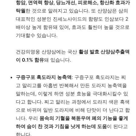
항암, 면역력 향상, 당뇨개선, 피로해소, 항산화 효과가
탁월
한 것으로 알려지고 있습니다. 또 산양삼은 삼의
대표적인 성분인 진세노사이드의 함량도 인삼보다 2
배이상 높게 함유돼 있어, 효과도 훨씬더 높을 것으로
기대할수 있습니다.
건강의영웅 산양삼에는 국산
활성 발효 산양삼추출액
이 0.1% 함유
돼 있습니다.
구증구포 흑도라지 농축액
: 구증구포 흑도라지는 찌
고 말리고를 아홉번 반복해서 만든 도라지 농축액을
말하는데, 이렇게 하면 성분 효능을 극대화시킬수 있
다고 합니다. 찌고 말리는 과정에서 도라지 색은 흑색
으로 바뀌며 일반 도라지에 비해 단맛이 더 난다고 합
니다. 우리
몸속의 기혈을 북돋우며 폐의 기능을 좋게
하여 숨이 찬 것과 기침을 낫게 하는데 도움
이 된다고
합니다.