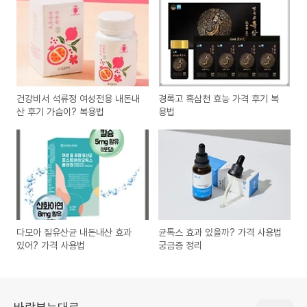
건강비서 석류정 여성전용 내돈내
경록고 흑삼천 효능 가격 후기 복
산 후기 가슴이? 복용법
용법
다모아 질유산균 내돈내산 효과
균톡스 효과 있을까? 가격 사용법
있어? 가격 사용법
궁금증 정리