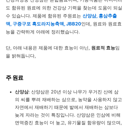
도 함유된 원료에 의한 건강상 기력을 찾는데 도움이 되실
수 있습니다. 제품에 함유된 주원료는
산양삼, 홍삼추출
액, 구증구포 흑도라지농축액, JBB20
인데, 원료와 원료효
능을 간략하게 아래에 정리했습니다.
단, 아래 내용은 제품에 대한 효능이 아닌,
원료적 효능
임
을 밝혀둡니다,
주 원료
산양삼
: 산양삼은 20년 이상 나무가 우거진 산에 삼
의 씨를 뿌려 재배하는 삼으로, 농약을 사용하지 않고
자연에서 재배하기 때문에 밭에서 재배하는 삼보다
늦게 자라는 것이 특징입니다. 산양삼은 인삼에 비해
면역증진 효능이 더 높고, 유기물질 함유량이 많으며,