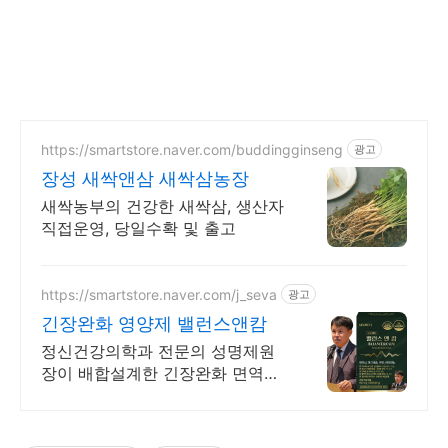
https://smartstore.naver.com/buddingginseng
광고
장성 새싹앤삼 새싹삼농장
새싹농부의 건강한 새싹삼, 생산자
직접운영, 당일수확 및 출고
https://smartstore.naver.com/j_seva
광고
긴장완화 영양제 밸런스앤캄
정신건강의학과 전문의 성명제원
장이 배합설계한 긴장완화 면역기
능 정상을 위한 영양제