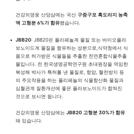
건강의영웅 산양삼에는 국산
구증구포 흑도라지 농축
액 고형분 6%가 함유
됐습니다.
JBB20
: JBB20은 폴리페놀계 물질 또는 바이오플라
보노이드계 물질을 함유하는 성분으로,식약청에서 식
품으로 허가받은 식물들을 추출한 천연혼합식물추출
물입니다. 전 한국생명공학연구원 초대원장을 역임한
복성해 박사가 특허를 낸 물질로, 항암, 혈전방지 등
의 주요작용을 하는 폴리페놀의 식물항산화 물질과
심혈관계 질환개선에 좋은 플라보노이드가 합쳐진
것으로 보시면 됩니다.
건강의영웅 산양삼에는
JBB20 고형분 30%가 함유
돼 있습니다.