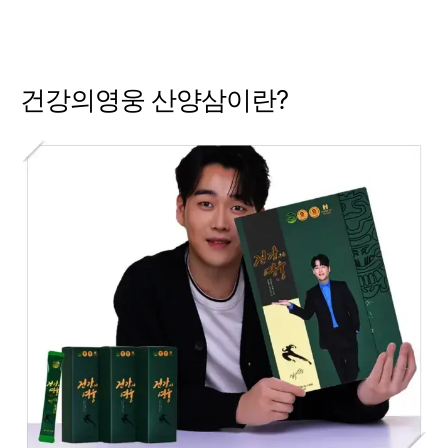
건강의영웅 산양삼이란?