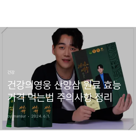
건강
건강의영웅 산양삼 원료 효능
가격 먹는법 주의사항 정리
by mansur
2024. 6. 1.