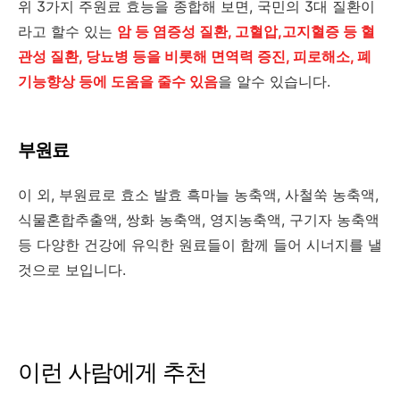
위 3가지 주원료 효능을 종합해 보면, 국민의 3대 질환이
라고 할수 있는
암 등 염증성 질환, 고혈압,고지혈증 등 혈
관성 질환, 당뇨병 등을 비롯해 면역력 증진, 피로해소, 폐
기능향상 등에 도움을 줄수 있음
을 알수 있습니다.
부원료
이 외, 부원료로 효소 발효 흑마늘 농축액, 사철쑥 농축액,
식물혼합추출액, 쌍화 농축액, 영지농축액, 구기자 농축액
등 다양한 건강에 유익한 원료들이 함께 들어 시너지를 낼
것으로 보입니다.
이런 사람에게 추천