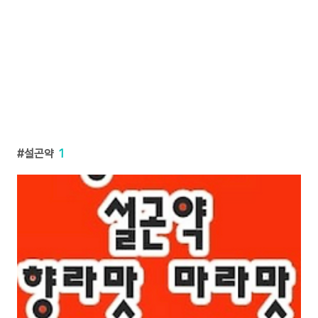
설곤약
1