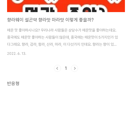
향라웨이 설곤약 향라맛 마라맛 이렇게 좋을까?
매운 맛 좋아하시나요? 우리나라 사람들은 상당수가 매운맛을 좋아하는데요.
중국에도 매운맛 좋아하는 사람들이 많은데, 중국에는 매운맛이 5가지인가 있
다그래요. 향라, 감라, 함라, 산라, 마라, 이 다섯가지 인데요. 향라는 향이 있으
면서 매운거, 감라는 달콤하면서 매운거, 함라는 짜고 매운거, 산라는 새콤하고
2022. 6. 13.
매운거, 마라는 마비될정도로 매운거, 우리나라도 굳이 나누려면 나눌수도 있
겠지만, 안 나누죠! 그런데 중국은 이렇게 나누더라고요. 아마, 지방마다 이 매
1
운것도 특색이 있어서 그렇게 나누지 않았나싶어요. 요즘 설곤약이라는 젤리과
자가 뜨고 있어, 이게 뭐가 좋아서 한국사람들 입맛을 사로잡는지 궁금해 졌는
반응형
데요. 저처럼 궁금해하시는 분들이 많아 지금 여기서 알아볼게요. 설곤약이란?
설곤약은 말 그대로 곤약의..