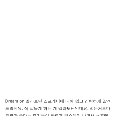
Dream on 멜라토닌 스프레이에 대해 쉽고 간략하게 알려
드릴게요. 잠 잘들게 하는 게 멜라토닌인데요. 먹는거보다
효과가 좋다는 후기들이 빠르게 입소문이 나면서 스프레