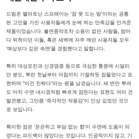
드림온 멜라토닌 스프레이는 '잠 못 드는 밤'이라는 공통
된 고민을 가진 사용자들에게 눈에 띄는 만족감을 안겨준
제품이었습니다. 불면증약조차 소용이 없던 사람들, 밤마
다 뒤척이던 이들, 혹은 새벽에 자주 깨던 사용자들 모두
‘예상보다 깊은 숙면’을 경험했다고 말합니다.
특히 대상포진과 신경염증 등으로 극심한 통증에 시달리
던 분도, 뿌린 첫날부터 아침까지 기절하듯 잠들었다고 표
현하며 "이건 진짜다"라는 평을 남겼습니다. 세 번만 뿌려
도 마치 수면 내시경처럼 빠르게 잠든다는 표현도 여러 건
발견됐고, 그만큼 '즉각적인 작용감'이 인상 깊었던 것으
로 보입니다.
특이한 점은 ‘은은하고 부담 없는 향’이 수면에 도움이 되
었다는 피드백이 많았다는 것입니다. 인공적이지 않고, 기