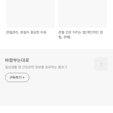
관절관리, 본질이 중요한 이유
관절 건강 지키는 법(개인적인 경
험, 견해)
바람부는대로
일상생활 및 건강관련 정보를 공유하는 블로그
구독하기