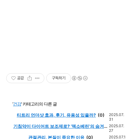
공감
구독하기
'
건강
' 카테고리의 다른 글
티트리 언더샷 효과, 후기, 유용성 있을까?
(0)
2025.07.
31
기침약이 다이어트 보조제로? ‘덱소베린’의 숨겨진
2025.07.
27
진실
(0)
관절관리, 본질이 중요한 이유
(0)
2025.07.1