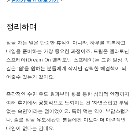
📌
현재가 확인 바로 가기
📌
정리하며
잠을 자는 일은 단순한 휴식이 아니라, 하루를 회복하고
내일을 준비하는 가장 중요한 과정이죠. 드림온 멜라토닌
스프레이(Dream On 멜라토닌 스프레이)는 그런 일상 속
깊은 ‘쉼’을 원하는 분들에게 작지만 강력한 해결책이 되
어줄수 있는거 같아요.
즉각적인 수면 유도 효과부터 향을 통한 심리적 안정까지,
여러 후기에서 공통적으로 느껴지는 건 ‘자연스럽고 부담
없는 숙면’이라는 점이었어요. 특히 먹는 약이 부담스럽거
나, 술로 잠을 유도해왔던 분들에겐 이보다 더 매력적인
대안이 없다는 건데요.